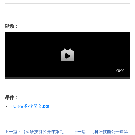
视频：
课件：
PCR技术-李昊文.pdf
上一篇：【科研技能公开课第九
下一篇：【科研技能公开课第