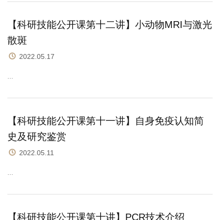
【科研技能公开课第十二讲】小动物MRI与激光
散斑
2022.05.17
...
【科研技能公开课第十一讲】自身免疫认知简
史及研究鉴赏
2022.05.11
...
【科研技能公开课第十讲】PCR技术介绍