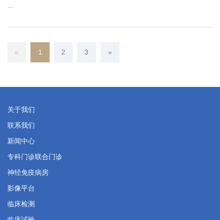
...
«
上一页
1
(当前页)
2
3
»
下一页
关于我们
联系我们
新闻中心
专科门诊联合门诊
神经免疫病房
影像平台
临床检测
临床试验