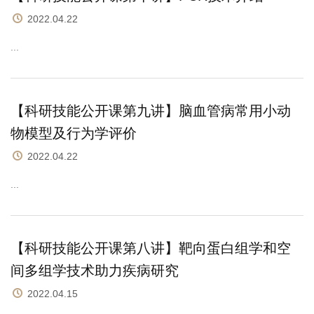
2022.04.22
...
【科研技能公开课第九讲】脑血管病常用小动
物模型及行为学评价
2022.04.22
...
【科研技能公开课第八讲】靶向蛋白组学和空
间多组学技术助力疾病研究
2022.04.15