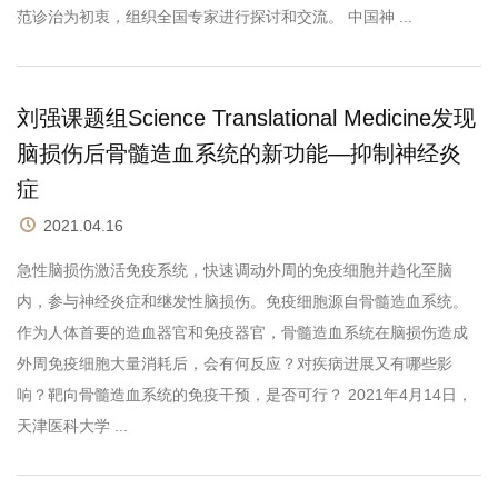
范诊治为初衷，组织全国专家进行探讨和交流。 中国神 ...
刘强课题组Science Translational Medicine发现
脑损伤后骨髓造血系统的新功能—抑制神经炎
症
2021.04.16
急性脑损伤激活免疫系统，快速调动外周的免疫细胞并趋化至脑
内，参与神经炎症和继发性脑损伤。免疫细胞源自骨髓造血系统。
作为人体首要的造血器官和免疫器官，骨髓造血系统在脑损伤造成
外周免疫细胞大量消耗后，会有何反应？对疾病进展又有哪些影
响？靶向骨髓造血系统的免疫干预，是否可行？ 2021年4月14日，
天津医科大学 ...