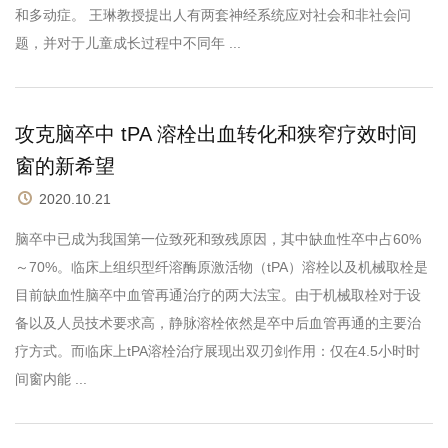
和多动症。 王琳教授提出人有两套神经系统应对社会和非社会问
题，并对于儿童成长过程中不同年 ...
攻克脑卒中 tPA 溶栓出血转化和狭窄疗效时间
窗的新希望
2020.10.21
脑卒中已成为我国第一位致死和致残原因，其中缺血性卒中占60%
～70%。临床上组织型纤溶酶原激活物（tPA）溶栓以及机械取栓是
目前缺血性脑卒中血管再通治疗的两大法宝。由于机械取栓对于设
备以及人员技术要求高，静脉溶栓依然是卒中后血管再通的主要治
疗方式。而临床上tPA溶栓治疗展现出双刃剑作用：仅在4.5小时时
间窗内能 ...