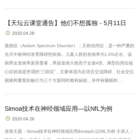
【天坛云课堂通告】他们不想孤独 - 5月11日
2020.04.28
孤独症（Autism Spectrum Disorder），又称自闭症，是一种严重的
先天中枢神经发育障碍性疾病。儿童人群的发病率为1.5%左右。该
病男女发病率差异显著，男孩发病大致高于女孩4倍。典型自闭症核
心症状就是所谓的“三联症”，主要体现为在语言交流障碍、社会交往
困难和重复刻板行为三个方面同时都有缺损，并伴有睡眠和 ...
Simoa技术在神经领域应用—以NfL为例
2020.04.26
讲座主题：Simoa技术在神经领域应用&mdash;以NfL为例 主讲人：