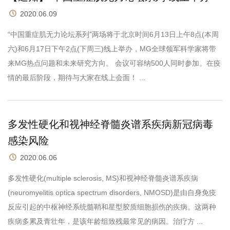
2020.06.09
“中国重症肌无力论坛系列”两场将于北京时间6月13日上午8点(本周
六)和6月17日下午2点(下周三)线上举办，MG全球领军科学家将带
来MG热点问题和未来研究方向。 会议可容纳500人同时参加。在疫
情的最后阶段，期待与大家在线上会面！ ...
多发性硬化和视神经脊髓炎谱系疾病新冠病毒
感染风险
2020.06.06
多发性硬化(multiple sclerosis, MS)和视神经脊髓炎谱系疾病
(neuromyelitis optica spectrum disorders, NMOSD)是由自身免疫
反应引起的中枢神经系统髓鞘和星型胶质细胞损伤的疾病。这两种
疾病多累及青壮年，是该年龄组致残最常见的病因。治疗方 ...