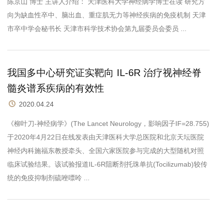
陈京山 博士 主讲人介绍： 天津医科大学神经病学博士在读 研究方
向为缺血性卒中、脑出血、重症肌无力等神经疾病的免疫机制 天津
市卒中学会秘书长 天津市科学技术协会第九届委员会委员 ...
我国多中心研究证实靶向 IL-6R 治疗视神经脊
髓炎谱系疾病的有效性
2020.04.24
《柳叶刀-神经病学》(The Lancet Neurology，影响因子IF=28.755)
于2020年4月22日在线发表由天津医科大学总医院和北京天坛医院
神经内科施福东教授牵头、全国六家医院参与完成的大型随机对照
临床试验结果。该试验报道IL-6R阻断剂托珠单抗(Tocilizumab)较传
统的免疫抑制剂硫唑嘌呤 ...